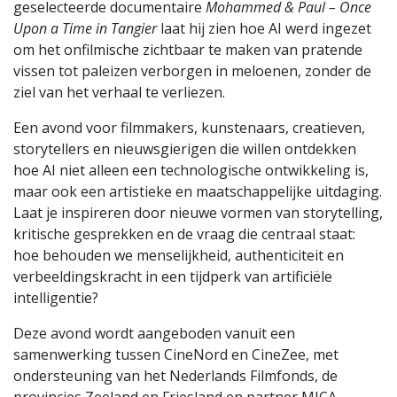
geselecteerde documentaire
Mohammed & Paul – Once
Upon a Time in Tangier
laat hij zien hoe AI werd ingezet
om het onfilmische zichtbaar te maken van pratende
vissen tot paleizen verborgen in meloenen, zonder de
ziel van het verhaal te verliezen.
Een avond voor filmmakers, kunstenaars, creatieven,
storytellers en nieuwsgierigen die willen ontdekken
hoe AI niet alleen een technologische ontwikkeling is,
maar ook een artistieke en maatschappelijke uitdaging.
Laat je inspireren door nieuwe vormen van storytelling,
kritische gesprekken en de vraag die centraal staat:
hoe behouden we menselijkheid, authenticiteit en
verbeeldingskracht in een tijdperk van artificiële
intelligentie?
Deze avond wordt aangeboden vanuit een
samenwerking tussen CineNord en CineZee, met
ondersteuning van het Nederlands Filmfonds, de
provincies Zeeland en Friesland en partner MICA.