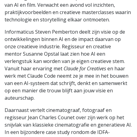
van AI en film. Verwacht een avond vol inzichten,
praktijkvoorbeelden en creatieve masterclasses waarin
technologie en storytelling elkaar ontmoeten.
Informaticus Steven Pemberton deelt zijn visie op de
ontwikkelingen binnen AI en de impact daarvan op
onze creatieve industrie. Regisseur en creative
mentor Susanne Opstal laat zien hoe AI een
verlengstuk kan worden van je eigen creatieve stem.
Vanuit haar ervaring met
Claude for Creatives
en haar
werk met Claude Code neemt ze je mee in het bouwen
van een AI-systeem dat schrijft, denkt en samenwerkt
op een manier die trouw blijft aan jouw visie en
auteurschap.
Daarnaast vertelt cinematograaf, fotograaf en
regisseur Jean Charles Counet over zijn werk op het
snijvlak van klassieke cinematografie en generatieve AI.
In een bijzondere case study rondom de IDFA-