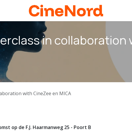
rclass in collaboration
laboration with CineZee en MICA
omst op de F.J. Haarmanweg 25 - Poort B