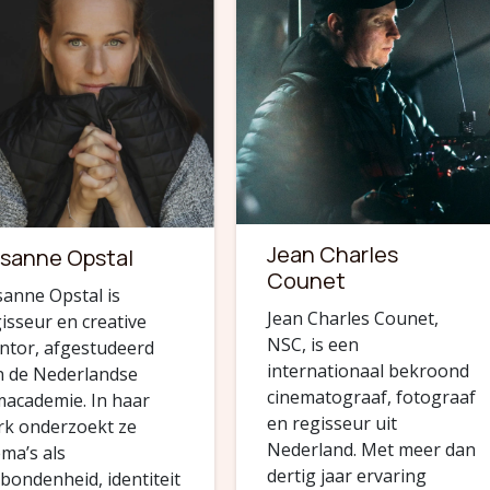
Jean Charles
sanne Opstal
Counet
anne Opstal is
Jean Charles Counet,
isseur en creative
NSC, is een
ntor, afgestudeerd
internationaal bekroond
n de Nederlandse
cinematograaf, fotograaf
macademie. In haar
en regisseur uit
rk onderzoekt ze
Nederland. Met meer dan
ma’s als
dertig jaar ervaring
bondenheid, identiteit