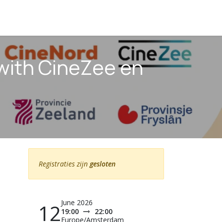
 with CineZee en
Registraties zijn
gesloten
June 2026
12
19:00
22:00
Europe/Amsterdam