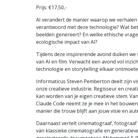
Prijs: €17,50,-
AI verandert de manier waarop we verhalen 
verantwoord met deze technologie? Wat bet
beelden genereert? En welke ethische vrage
ecologische impact van AI?
Tijdens deze inspirerende avond duiken w
van AI en film. Verwacht een avond vol inzi
technologie en storytelling elkaar ontmoete
Informaticus Steven Pemberton deelt zijn v
onze creatieve industrie. Regisseur en crea
kan worden van je eigen creatieve stem. Va
Claude Code neemt ze je mee in het bouwen 
manier die trouw blijft aan jouw visie en au
Daarnaast vertelt cinematograaf, fotograaf 
van klassieke cinematografie en generatieve