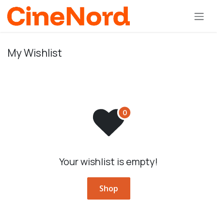
Skip to Content
My Wishlist
Your wishlist is empty!
Shop