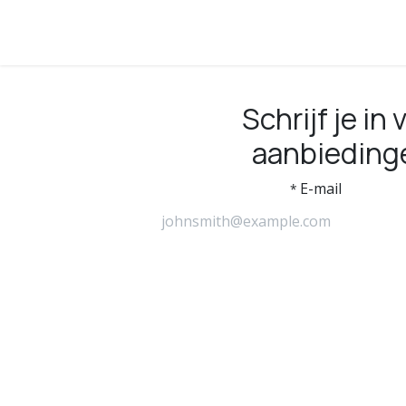
Schrijf je in
aanbieding
E-mail
*